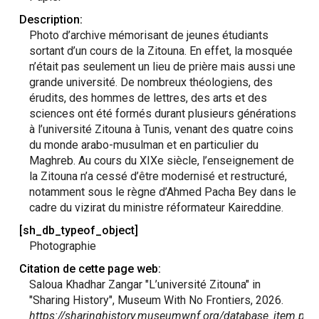
Description:
Photo d’archive mémorisant de jeunes étudiants
sortant d’un cours de la Zitouna. En effet, la mosquée
n’était pas seulement un lieu de prière mais aussi une
grande université. De nombreux théologiens, des
érudits, des hommes de lettres, des arts et des
sciences ont été formés durant plusieurs générations
à l’université Zitouna à Tunis, venant des quatre coins
du monde arabo-musulman et en particulier du
Maghreb. Au cours du XIXe siècle, l’enseignement de
la Zitouna n’a cessé d’être modernisé et restructuré,
notamment sous le règne d’Ahmed Pacha Bey dans le
cadre du vizirat du ministre réformateur Kaireddine.
[sh_db_typeof_object]
Photographie
Citation de cette page web:
Saloua Khadhar Zangar "L’université Zitouna" in
"Sharing History", Museum With No Frontiers, 2026.
https://sharinghistory.museumwnf.org/database_item.php